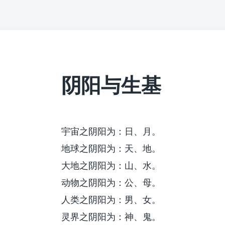
阴阳与生基
宇宙之阴阳为：日、月。
地球之阴阳为：天、地。
大地之阴阳为：山、水。
动物之阴阳为：公、母。
人类之阴阳为：男、女。
灵界之阴阳为：神、鬼。