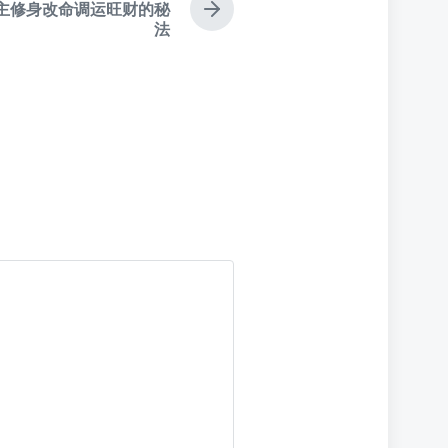
主修身改命调运旺财的秘
下
法
篇
文
章
：