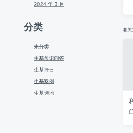
2024 年 3 月
分类
相关
未分类
生基常识问答
生基择日
生基案例
生基选地