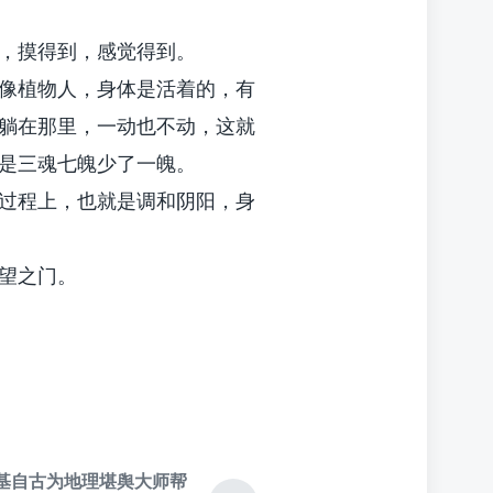
，摸得到，感觉得到。
像植物人，身体是活着的，有
躺在那里，一动也不动，这就
是三魂七魄少了一魄。
过程上，也就是调和阴阳，身
望之门。
基自古为地理堪舆大师帮