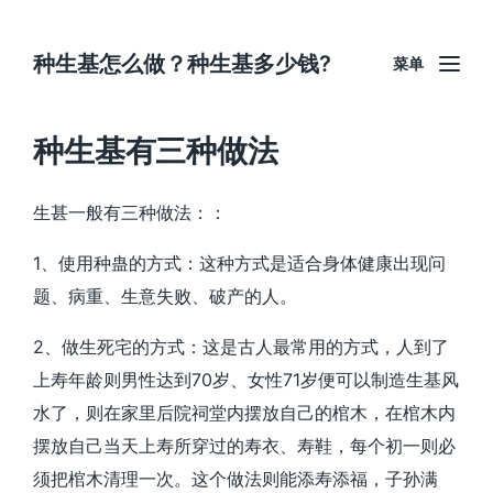
种生基怎么做？种生基多少钱?
菜单
种生基有三种做法
生甚一般有三种做法：：
1、使用种蛊的方式：这种方式是适合身体健康出现问
题、病重、生意失败、破产的人。
2、做生死宅的方式：这是古人最常用的方式，人到了
上寿年龄则男性达到70岁、女性71岁便可以制造生基风
水了，则在家里后院祠堂内摆放自己的棺木，在棺木内
摆放自己当天上寿所穿过的寿衣、寿鞋，每个初一则必
须把棺木清理一次。这个做法则能添寿添福，子孙满