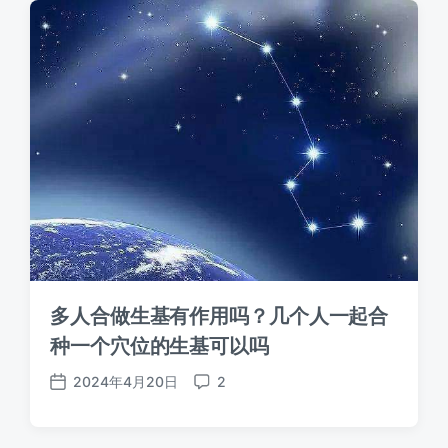
多人合做生基有作用吗？几个人一起合
种一个穴位的生基可以吗
2024年4月20日
2
发
评
布
论
日