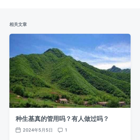
相关文章
种生基真的管用吗？有人做过吗？
2024年5月5日
1
发
评
布
论