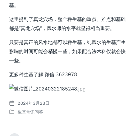
基。
这里提到了真龙穴场，整个种生基的重点、难点和基础
都是“真龙穴场”，风水师的水平就显得相当重要。
只要是真正的风水地都可以种生基，纯风水的生基产生
影响的时间可能会稍慢一些，如果配合法术科仪就会快
一些。
更多种生基了解 微信
3623078
2024年3月23日
发
生基常识问答
布
发
日
布
期
于