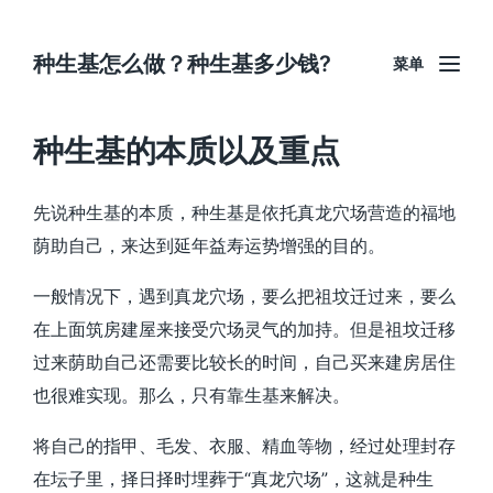
种生基怎么做？种生基多少钱?
菜单
种生基的本质以及重点
先说种生基的本质，种生基是依托真龙穴场营造的福地
荫助自己，来达到延年益寿运势增强的目的。
一般情况下，遇到真龙穴场，要么把祖坟迁过来，要么
在上面筑房建屋来接受穴场灵气的加持。但是祖坟迁移
过来荫助自己还需要比较长的时间，自己买来建房居住
也很难实现。那么，只有靠生基来解决。
将自己的指甲、毛发、衣服、精血等物，经过处理封存
在坛子里，择日择时埋葬于“真龙穴场”，这就是种生